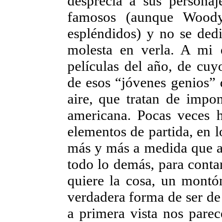
desprecia a sus persona
famosos (aunque Woody
espléndidos) y no se dedi
molesta en verla. A mi 
películas del año, de cuy
de esos “jóvenes genios” d
aire, que tratan de impo
americana. Pocas veces 
elementos de partida, en l
más y más a medida que a
todo lo demás, para conta
quiere la cosa, un montó
verdadera forma de ser de 
a primera vista nos pare