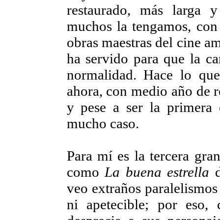
restaurado, más larga 
muchos la tengamos, con l
obras maestras del cine am
ha servido para que la ca
normalidad. Hace lo que
ahora, con medio año de r
y pese a ser la primera 
mucho caso.
Para mí es la tercera gra
como
La buena estrella
d
veo extraños paralelismos 
ni apetecible; por eso,